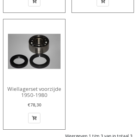
Wiellagerset voorzijde
1950-1980
€78,30
Weergeven 1 t/m 3 van in totaal 3