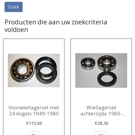
Producten die aan uw zoekcriteria
voldoen
Voorwiellagerset met
Wiellagerset
24 kogels 1949-1980
achterzijde 1960-
1978
€115,00
€38,30