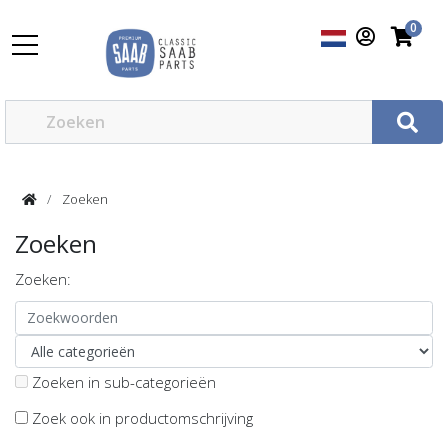
0
Zoeken
Zoeken
Zoeken:
Zoeken in sub-categorieën
Zoek ook in productomschrijving