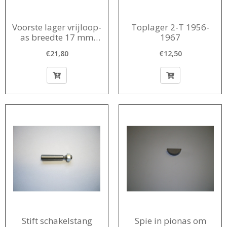
Voorste lager vrijloop-
Toplager 2-T 1956-
as breedte 17 mm
1967
vroegtype
€21,80
€12,50
Stift schakelstang
Spie in pionas om