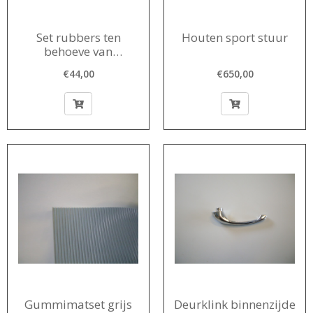
Set rubbers ten
Houten sport stuur
behoeve van
hoedenplank
€44,00
€650,00
Gummimatset grijs
Deurklink binnenzijde