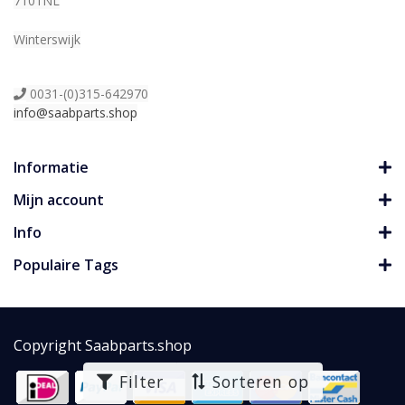
7101NL
Winterswijk
0031-(0)315-642970
info@saabparts.shop
Informatie
Mijn account
Info
Populaire Tags
Copyright Saabparts.shop
Filter
Sorteren op