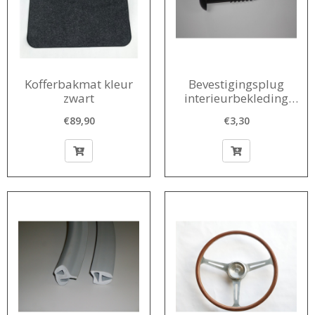
Kofferbakmat kleur
Bevestigingsplug
zwart
interieurbekleding
1956-1980
€89,90
€3,30