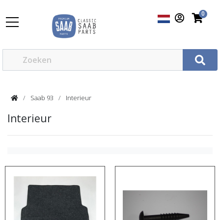
0
Saab 93
Interieur
Interieur