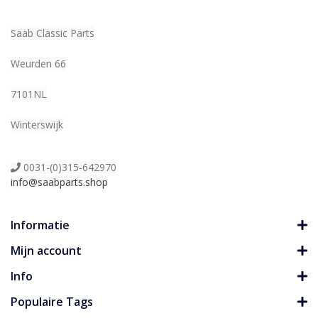
Saab Classic Parts
Weurden 66
7101NL
Winterswijk
0031-(0)315-642970
info@saabparts.shop
Informatie
Mijn account
Info
Populaire Tags