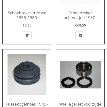
Schokbreker rubber
Schokbreker
1956-1980
achterzijde 1950-
1960
€3,25
€68,50
Fuseekogelhoes 1949-
Wiellagerset voorzijde