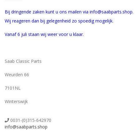
Bij dringende zaken kunt u ons mailen via info@saabparts.shop.
Wij r
eageren dan bij gelegenheid zo spoedig mogelijk.
Vanaf 6 juli staan wij weer voor u klaar.
Saab Classic Parts
Weurden 66
7101NL
Winterswijk
0031-(0)315-642970
info@saabparts.shop