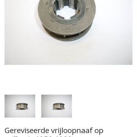
Gereviseerde vrijloopnaaf op