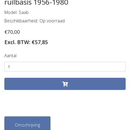
ruilbasis 1956-1980
Model: Saab
Beschikbaarheid: Op voorraad
€70,00
Excl. BTW: €57,85
Aantal
Omschrijving