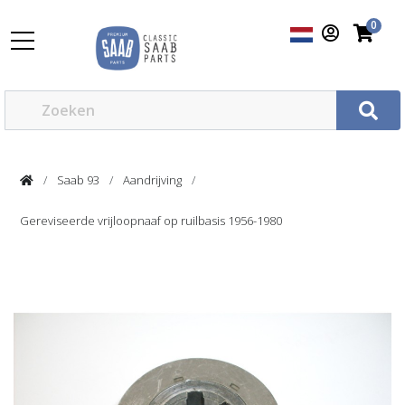
0
Saab 93
Aandrijving
Gereviseerde vrijloopnaaf op ruilbasis 1956-1980