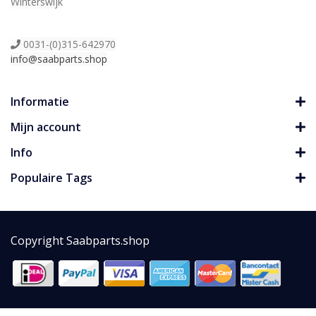
Winterswijk
0031-(0)315-642970
info@saabparts.shop
Informatie
Mijn account
Info
Populaire Tags
Copyright Saabparts.shop