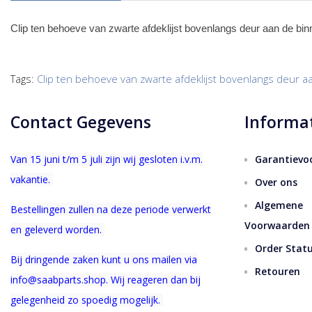
Clip ten behoeve van zwarte afdeklijst bovenlangs deur aan de bi
Tags:
Clip ten behoeve van zwarte afdeklijst bovenlangs deur a
Contact Gegevens
Informa
Van 15 juni t/m 5 juli zijn wij gesloten i.v.m.
Garantievo
vakantie.
Over ons
Algemene
Bestellingen zullen na deze periode verwerkt
Voorwaarden
en geleverd worden.
Order Stat
Bij dringende zaken kunt u ons mailen via
Retouren
info@saabparts.shop. Wij r
eageren dan bij
gelegenheid zo spoedig mogelijk.