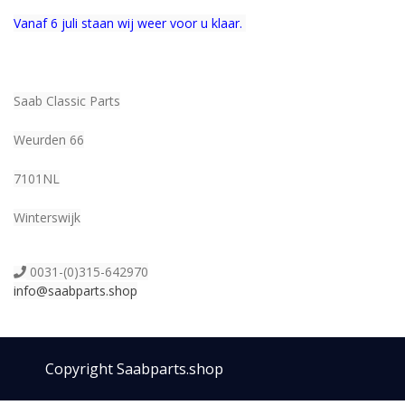
Vanaf 6 juli staan wij weer voor u klaar.
Saab Classic Parts
Weurden 66
7101NL
Winterswijk
0031-(0)315-642970
info@saabparts.shop
Copyright Saabparts.shop