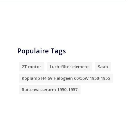
Populaire Tags
2T motor
Luchtfilter element
Saab
Koplamp H4 6V Halogeen 60/55W 1950-1955
Ruitenwisserarm 1950-1957